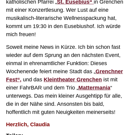
katholischen Pfarrei „
St. Eusebius“
in Grenchen
mit einer Konzertlesung. Wer Lust auf eine
musikalisch-literarische Wellnesspackung hat,
kommt um 19:30 in den Eusebiushof. Ich würde
mich freuen!
Soweit meine News in Kürze. Ich bin schon fast
wieder auf dem Sprung an den nächsten Event,
einmal in ehrenamtlicher Funktion: Dieses
Wochenende feiert meine Stadt das „
Grenchner
Fest“,
und das
Kleintheater Grenchen
ist mit
einer FahrBAR und dem Trio „
Mattermania
“
unterwegs. Das mein kleiner Ausgehtipp für alle,
die in der Nähe sind. Ansonsten bis bald,
hoffentlich mit guten Neuigkeiten meinerseits!
Herzlich, Claudia