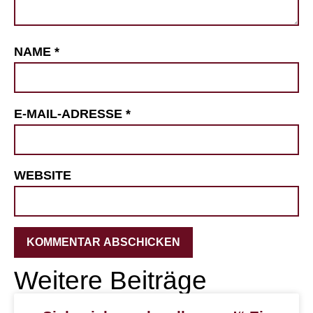
NAME
*
E-MAIL-ADRESSE
*
WEBSITE
Weitere Beiträge
ALTERNATIVE: