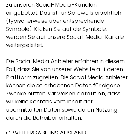
zu unseren Social-Media-Kanälen
eingebettet. Das ist für Sie jeweils ersichtlich
(typischerweise über entsprechende
Symbole). Klicken Sie auf die Symbole,
werden Sie auf unsere Social-Media-Kanäle
weitergeleitet.
Die Social Media Anbieter erfahren in diesem
Fall, dass Sie von unserer Website auf deren
Plattform zugreifen. Die Social Media Anbieter
können die so erhobenen Daten für eigene
Zwecke nutzen. Wir weisen darauf hin, dass
wir keine Kenntnis vom Inhalt der
übermittelten Daten sowie deren Nutzung
durch die Betreiber erhalten.
C. WEITERGABE INS AUSLAND