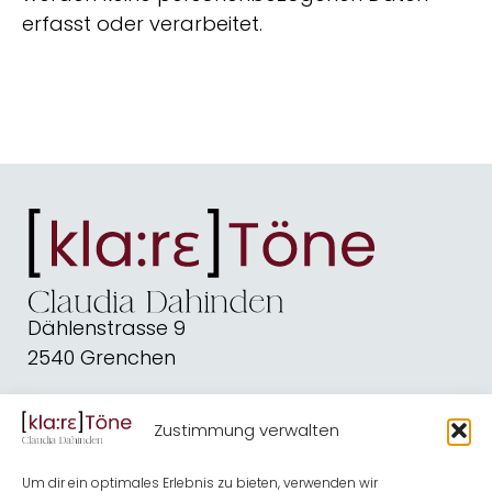
erfasst oder verarbeitet.
Dählenstrasse 9
2540 Grenchen
dahindenbooks@quickline.ch
Zustimmung verwalten
Schreiben
Blog
Um dir ein optimales Erlebnis zu bieten, verwenden wir