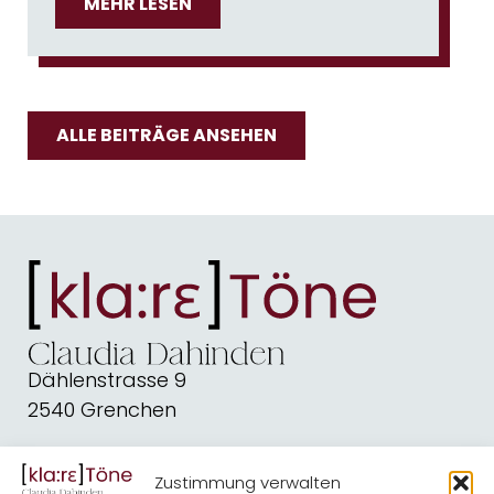
MEHR LESEN
ALLE BEITRÄGE ANSEHEN
Dählenstrasse 9
2540 Grenchen
dahindenbooks@quickline.ch
Zustimmung verwalten