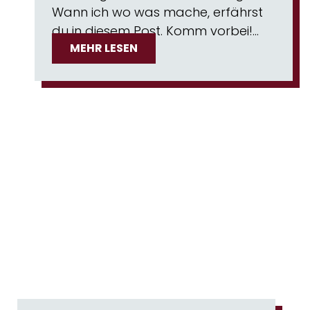
Wann ich wo was mache, erfährst
du in diesem Post. Komm vorbei!…
MEHR LESEN