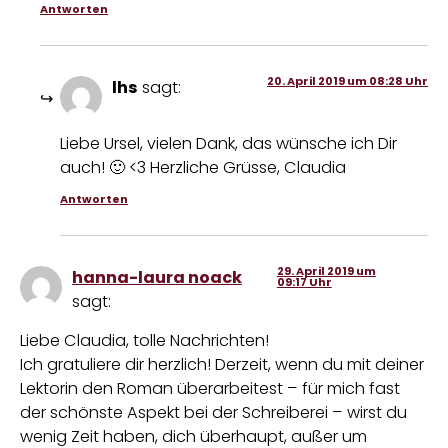
Antworten
20. April 2019 um 08:28 Uhr
lhs
sagt:
Liebe Ursel, vielen Dank, das wünsche ich Dir
auch! 🙂 <3 Herzliche Grüsse, Claudia
Antworten
29. April 2019 um
hanna-laura noack
09:17 Uhr
sagt:
Liebe Claudia, tolle Nachrichten!
Ich gratuliere dir herzlich! Derzeit, wenn du mit deiner
Lektorin den Roman überarbeitest – für mich fast
der schönste Aspekt bei der Schreiberei – wirst du
wenig Zeit haben, dich überhaupt, außer um