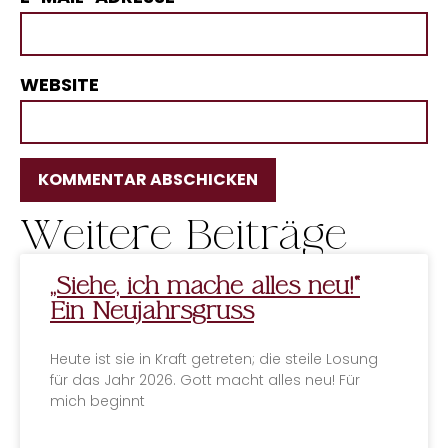
WEBSITE
Weitere Beiträge
ALTERNATIVE:
„Siehe, ich mache alles neu!“
Ein Neujahrsgruss
Heute ist sie in Kraft getreten; die steile Losung
für das Jahr 2026. Gott macht alles neu! Für
mich beginnt