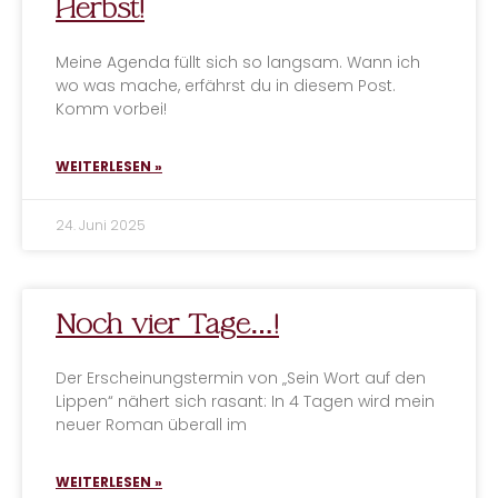
Herbst!
Meine Agenda füllt sich so langsam. Wann ich
wo was mache, erfährst du in diesem Post.
Komm vorbei!
WEITERLESEN »
24. Juni 2025
Noch vier Tage…!
Der Erscheinungstermin von „Sein Wort auf den
Lippen“ nähert sich rasant: In 4 Tagen wird mein
neuer Roman überall im
WEITERLESEN »