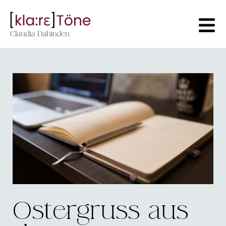
Ostergruss aus