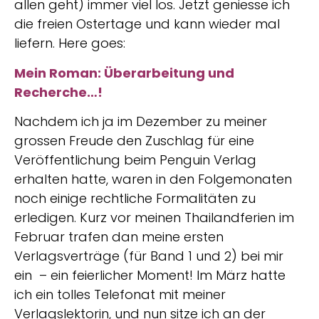
allen geht) immer viel los. Jetzt geniesse ich
die freien Ostertage und kann wieder mal
liefern. Here goes:
Mein Roman: Überarbeitung und
Recherche…!
Nachdem ich ja im Dezember zu meiner
grossen Freude den Zuschlag für eine
Veröffentlichung beim Penguin Verlag
erhalten hatte, waren in den Folgemonaten
noch einige rechtliche Formalitäten zu
erledigen. Kurz vor meinen Thailandferien im
Februar trafen dan meine ersten
Verlagsverträge (für Band 1 und 2) bei mir
ein – ein feierlicher Moment! Im März hatte
ich ein tolles Telefonat mit meiner
Verlagslektorin, und nun sitze ich an der