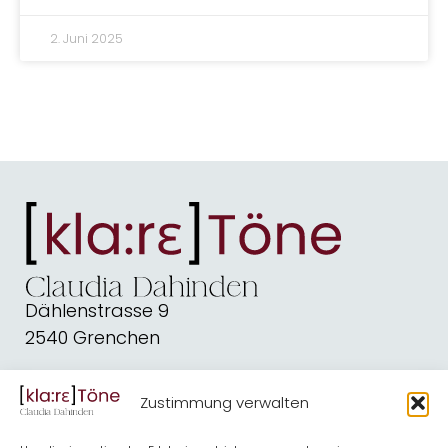
2. Juni 2025
Dählenstrasse 9
2540 Grenchen
dahindenbooks@quickline.ch
Zustimmung verwalten
Schreiben
Blog