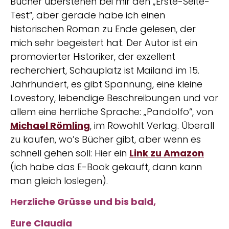
Bücher überstehen bei mir den „Erste-Seite-
Test“, aber gerade habe ich einen
historischen Roman zu Ende gelesen, der
mich sehr begeistert hat. Der Autor ist ein
promovierter Historiker, der exzellent
recherchiert, Schauplatz ist Mailand im 15.
Jahrhundert, es gibt Spannung, eine kleine
Lovestory, lebendige Beschreibungen und vor
allem eine herrliche Sprache: „Pandolfo“, von
Michael Römling
, im Rowohlt Verlag. Überall
zu kaufen, wo’s Bücher gibt, aber wenn es
schnell gehen soll: Hier ein
Link zu Amazon
(ich habe das E-Book gekauft, dann kann
man gleich loslegen).
Herzliche Grüsse und bis bald,
Eure Claudia