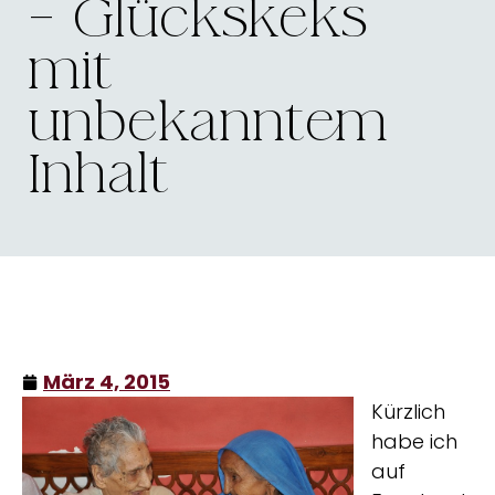
– Glückskeks
mit
unbekanntem
Inhalt
März 4, 2015
Kürzlich
habe ich
auf