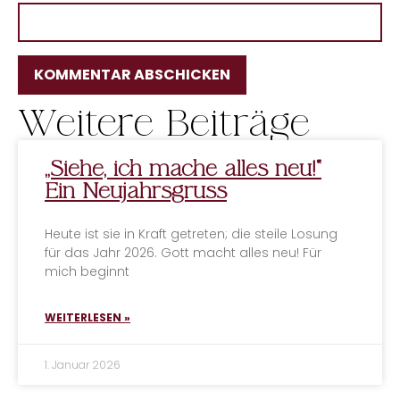
Weitere Beiträge
ALTERNATIVE:
„Siehe, ich mache alles neu!“
Ein Neujahrsgruss
Heute ist sie in Kraft getreten; die steile Losung
für das Jahr 2026. Gott macht alles neu! Für
mich beginnt
WEITERLESEN »
1. Januar 2026