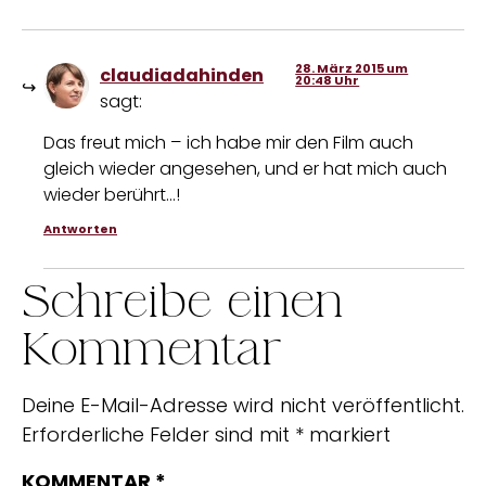
28. März 2015 um
claudiadahinden
20:48 Uhr
sagt:
Das freut mich – ich habe mir den Film auch
gleich wieder angesehen, und er hat mich auch
wieder berührt…!
Antworten
Schreibe einen
Kommentar
Deine E-Mail-Adresse wird nicht veröffentlicht.
Erforderliche Felder sind mit
*
markiert
KOMMENTAR
*