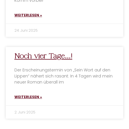
Komm vorbei!
WEITERLESEN »
24. Juni 2025
Noch vier Tage…!
Der Erscheinungstermin von „Sein Wort auf den
Lippen“ nähert sich rasant: In 4 Tagen wird mein
neuer Roman überall im
WEITERLESEN »
2. Juni 2025