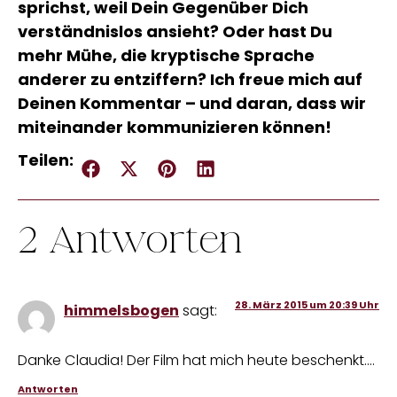
sprichst, weil Dein Gegenüber Dich
verständnislos ansieht? Oder hast Du
mehr Mühe, die kryptische Sprache
anderer zu entziffern? Ich freue mich auf
Deinen Kommentar – und daran, dass wir
miteinander kommunizieren können!
Teilen:
2 Antworten
28. März 2015 um 20:39 Uhr
himmelsbogen
sagt:
Danke Claudia! Der Film hat mich heute beschenkt….
Antworten