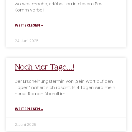
wo was mache, erfährst du in diesem Post.
Komm vorbei!
WEITERLESEN »
24. Juni 2025
Noch vier Tage…!
Der Erscheinungstermin von „Sein Wort auf den
Lippen“ nähert sich rasant: In 4 Tagen wird mein
neuer Roman überall im
WEITERLESEN »
2. Juni 2025