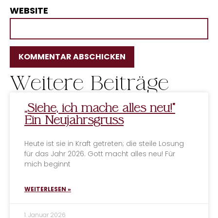
WEBSITE
Weitere Beiträge
ALTERNATIVE:
„Siehe, ich mache alles neu!“
Ein Neujahrsgruss
Heute ist sie in Kraft getreten; die steile Losung
für das Jahr 2026. Gott macht alles neu! Für
mich beginnt
WEITERLESEN »
1. Januar 2026