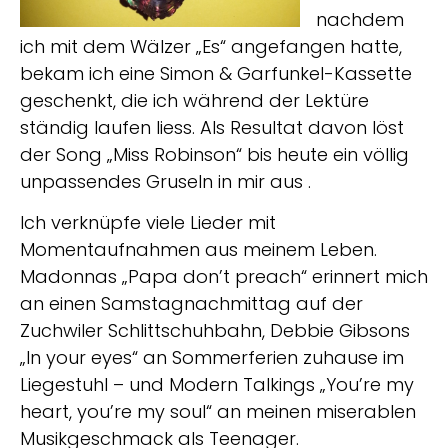
nachdem
ich mit dem Wälzer „Es“ angefangen hatte,
bekam ich eine Simon & Garfunkel-Kassette
geschenkt, die ich während der Lektüre
ständig laufen liess. Als Resultat davon löst
der Song „Miss Robinson“ bis heute ein völlig
unpassendes Gruseln in mir aus .
Ich verknüpfe viele Lieder mit
Momentaufnahmen aus meinem Leben.
Madonnas „Papa don’t preach“ erinnert mich
an einen Samstagnachmittag auf der
Zuchwiler Schlittschuhbahn, Debbie Gibsons
„In your eyes“ an Sommerferien zuhause im
Liegestuhl – und Modern Talkings „You’re my
heart, you’re my soul“ an meinen miserablen
Musikgeschmack als Teenager.