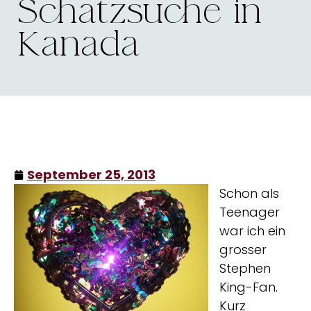
Schatzsuche in
Kanada
September 25, 2013
Schon als
Teenager
war ich ein
grosser
Stephen
King-Fan.
Kurz