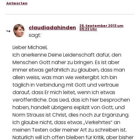
Antworten
26. September 2013 um
claudiadahinden
05:23 Uhr
sagt:
Lieber Michael,
Ich anerkenne Deine Leidenschaft dafür, den
Menschen Gott näher zu bringen. Es ist aber
immer etwas gefährlich zu glauben, dass man
allein weiss, was man wie weitergibt. Ich bin
täglich in Verbindung mit Gott und vertraue
darauf, dass Er mich leitet, wenn ich etwas
veröffentliche. Das Lied, das ich hier besprochen
haben, handelt übrigens explizit von Gott, und
Norm Strauss ist Christ, dies noch zur Ergänzung.
Ich glaube nicht, dass etwas „Verkehrtes“ an
meinen Texten oder meiner Art zu schreiben ist.
Natürlich will ich offen bleiben für Kritik, aber bisher