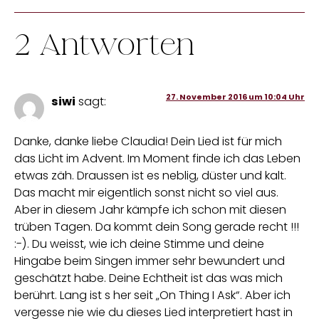
2 Antworten
27. November 2016 um 10:04 Uhr
siwi
sagt:
Danke, danke liebe Claudia! Dein Lied ist für mich
das Licht im Advent. Im Moment finde ich das Leben
etwas zäh. Draussen ist es neblig, düster und kalt.
Das macht mir eigentlich sonst nicht so viel aus.
Aber in diesem Jahr kämpfe ich schon mit diesen
trüben Tagen. Da kommt dein Song gerade recht !!!
:-). Du weisst, wie ich deine Stimme und deine
Hingabe beim Singen immer sehr bewundert und
geschätzt habe. Deine Echtheit ist das was mich
berührt. Lang ist s her seit „On Thing I Ask“. Aber ich
vergesse nie wie du dieses Lied interpretiert hast in