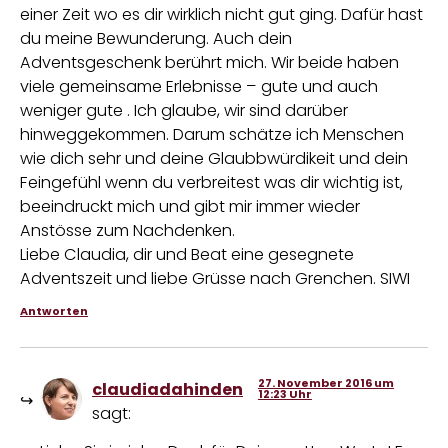
einer Zeit wo es dir wirklich nicht gut ging. Dafür hast
du meine Bewunderung. Auch dein
Adventsgeschenk berührt mich. Wir beide haben
viele gemeinsame Erlebnisse – gute und auch
weniger gute . Ich glaube, wir sind darüber
hinweggekommen. Darum schätze ich Menschen
wie dich sehr und deine Glaubbwürdikeit und dein
Feingefühl wenn du verbreitest was dir wichtig ist,
beeindruckt mich und gibt mir immer wieder
Anstösse zum Nachdenken.
Liebe Claudia, dir und Beat eine gesegnete
Adventszeit und liebe Grüsse nach Grenchen. SIWI
Antworten
27. November 2016 um
claudiadahinden
12:23 Uhr
sagt: