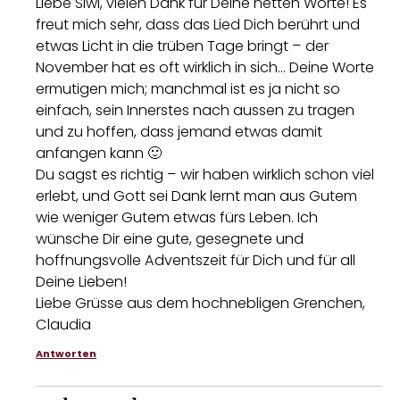
Liebe Siwi, vielen Dank für Deine netten Worte! Es
freut mich sehr, dass das Lied Dich berührt und
etwas Licht in die trüben Tage bringt – der
November hat es oft wirklich in sich… Deine Worte
ermutigen mich; manchmal ist es ja nicht so
einfach, sein Innerstes nach aussen zu tragen
und zu hoffen, dass jemand etwas damit
anfangen kann 🙂
Du sagst es richtig – wir haben wirklich schon viel
erlebt, und Gott sei Dank lernt man aus Gutem
wie weniger Gutem etwas fürs Leben. Ich
wünsche Dir eine gute, gesegnete und
hoffnungsvolle Adventszeit für Dich und für all
Deine Lieben!
Liebe Grüsse aus dem hochnebligen Grenchen,
Claudia
Antworten