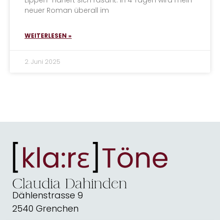
Lippen“ nähert sich rasant: In 4 Tagen wird mein
neuer Roman überall im
WEITERLESEN »
2. Juni 2025
Dählenstrasse 9
2540 Grenchen