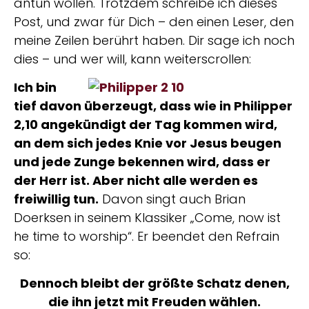
antun wollen. Trotzdem schreibe ich dieses
Post, und zwar für Dich – den einen Leser, den
meine Zeilen berührt haben. Dir sage ich noch
dies – und wer will, kann weiterscrollen:
Ich bin
tief davon überzeugt, dass
wie in Philipper
2,10 angekündigt
der Tag kommen wird,
an dem sich jedes Knie vor Jesus beugen
und jede Zunge bekennen wird, dass er
der Herr ist. Aber nicht alle werden es
freiwillig tun.
Davon singt auch Brian
Doerksen in seinem Klassiker „Come, now ist
he time to worship“. Er beendet den Refrain
so:
Dennoch bleibt der größte Schatz denen,
die ihn jetzt mit Freuden wählen.