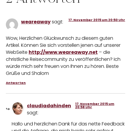
17. November 2015 um 20:50 Uhr
weareaway
sagt:
Wow, Herzlichen Glückwunsch zu diesem guten
Artikel. Können Sie sich vorstellen jenen auf unserer
WebSeite
http://www.weareaway.net
– die
christliche Reisecommunity zu veröffentlichen? Ich
würde mich sehr freuen von Ihnen zu hören. Beste
Grüße und Shalom
Antworten
17. November 2015 um
claudiadahinden
20:58 Uhr
sagt:
Hallo und herzlichen Dank für das nette Feedback
und die Anfrage, die mich beide sehr gefreut