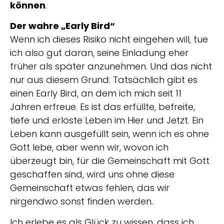
können
.
Der wahre „Early Bird“
Wenn ich dieses Risiko nicht eingehen will, tue
ich also gut daran, seine Einladung eher
früher als später anzunehmen. Und das nicht
nur aus diesem Grund: Tatsächlich gibt es
einen Early Bird, an dem ich mich seit 11
Jahren erfreue. Es ist das erfüllte, befreite,
tiefe und erlöste Leben im Hier und Jetzt. Ein
Leben kann ausgefüllt sein, wenn ich es ohne
Gott lebe, aber wenn wir, wovon ich
überzeugt bin, für die Gemeinschaft mit Gott
geschaffen sind, wird uns ohne diese
Gemeinschaft etwas fehlen, das wir
nirgendwo sonst finden werden.
Ich erlebe es als Glück zu wissen, dass ich