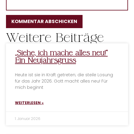
Weitere Beiträge
ALTERNATIVE:
„Siehe, ich mache alles neu!“
Ein Neujahrsgruss
Heute ist sie in Kraft getreten; die steile Losung
für das Jahr 2026. Gott macht alles neu! Für
mich beginnt
WEITERLESEN »
1. Januar 2026