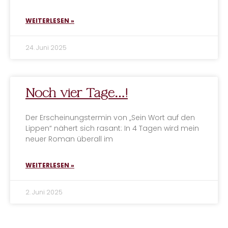
WEITERLESEN »
24. Juni 2025
Noch vier Tage…!
Der Erscheinungstermin von „Sein Wort auf den
Lippen“ nähert sich rasant: In 4 Tagen wird mein
neuer Roman überall im
WEITERLESEN »
2. Juni 2025