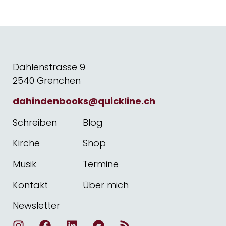
Dählenstrasse 9
2540 Grenchen
dahindenbooks@quickline.ch
Schreiben
Blog
Kirche
Shop
Musik
Termine
Kontakt
Über mich
Newsletter