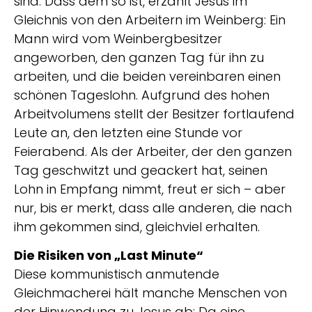
sind. Dass dem so ist, erzählt Jesus im
Gleichnis von den Arbeitern im Weinberg: Ein
Mann wird vom Weinbergbesitzer
angeworben, den ganzen Tag für ihn zu
arbeiten, und die beiden vereinbaren einen
schönen Tageslohn. Aufgrund des hohen
Arbeitvolumens stellt der Besitzer fortlaufend
Leute an, den letzten eine Stunde vor
Feierabend. Als der Arbeiter, der den ganzen
Tag geschwitzt und geackert hat, seinen
Lohn in Empfang nimmt, freut er sich – aber
nur, bis er merkt, dass alle anderen, die nach
ihm gekommen sind, gleichviel erhalten.
Die Risiken von „Last Minute“
Diese kommunistisch anmutende
Gleichmacherei hält manche Menschen von
der Hinwendung zu Jesus ab: Da eine