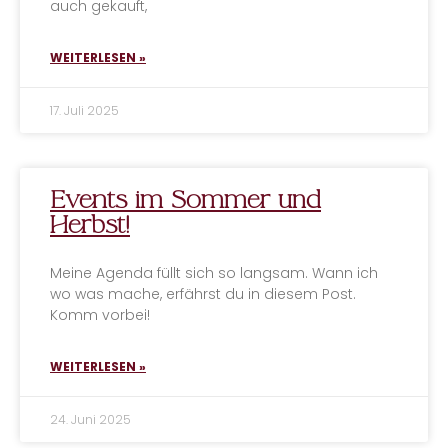
auch gekauft,
WEITERLESEN »
17. Juli 2025
Events im Sommer und
Herbst!
Meine Agenda füllt sich so langsam. Wann ich
wo was mache, erfährst du in diesem Post.
Komm vorbei!
WEITERLESEN »
24. Juni 2025