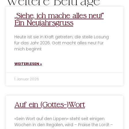
Weitere Beiträge
ALTERNATIVE:
„Siehe, ich mache alles neu!“
Ein Neujahrsgruss
Heute ist sie in Kraft getreten; die steile Losung
für das Jahr 2026. Gott macht alles neu! Für
mich beginnt
WEITERLESEN »
1. Januar 2026
Auf ein (Gottes-)Wort
«Sein Wort auf den Lippen» steht seit einigen
Wochen in den Regalen, wird – Praise the Lord! –