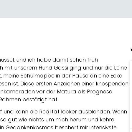
chussel, und ich habe damit schon früh
ch mit unserem Hund Gassi ging und nur die Leine
 meine Schulmappe in der Pause an eine Ecke
en ist. Diese ersten Anzeichen einer knospenden
ssenkameraden vor der Matura als Prognose
 Rahmen bestätigt hat.
f und kann die Realität locker ausblenden. Wenn
re so gut wie nichts um mich herum und kehre
Mein Gedankenkosmos beschert mir intensivste