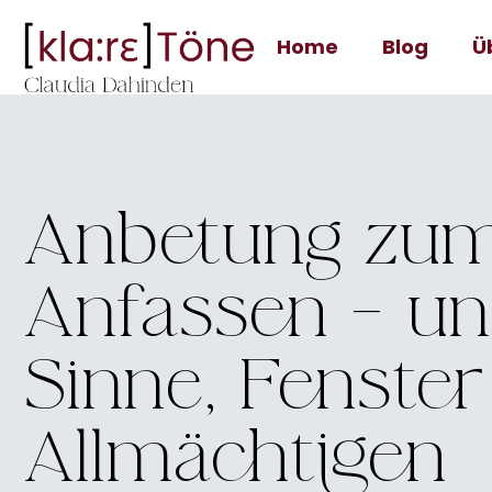
Home
Blog
Ü
Anbetung zu
Anfassen – un
Sinne, Fenste
Allmächtigen