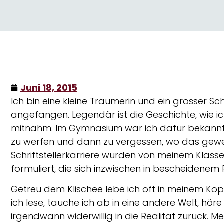
Juni 18, 2015
Ich bin eine kleine Träumerin und ein grosser S
angefangen. Legendär ist die Geschichte, wie i
mitnahm. Im Gymnasium war ich dafür bekannt,
zu werfen und dann zu vergessen, wo das gewes
Schriftstellerkarriere wurden von meinem Kla
formuliert, die sich inzwischen in bescheidenem
Getreu dem Klischee lebe ich oft in meinem Kop
ich lese, tauche ich ab in eine andere Welt, hö
irgendwann widerwillig in die Realität zurück. 