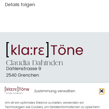
Details folgen.
Dählenstrasse 9
2540 Grenchen
dahindenbooks@quickline.ch
Zustimmung verwalten
Schreiben
Blog
Um dir ein optimales Erlebnis zu bieten, verwenden wir
Kirche
Shop
Technologien wie Cookies, um Geräteinformationen zu speichern