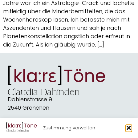
Jahre war ich ein Astrologie-Crack und lächelte
mitleidig über die Minderbemittelten, die das
Wochenhoroskop lasen. Ich befasste mich mit
Aszendenten und Häusern und sah je nach
Planetenkonstellation ängstlich oder erfreut in
die Zukunft. Als ich gläubig wurde, […]
Dählenstrasse 9
2540 Grenchen
dahindenbooks@quickline.ch
Zustimmung verwalten
Schreiben
Blog