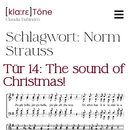
Schlagwort:
Norm
Strauss
Tür 14: The sound of
Christmas!