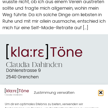
wusste nicht, ob ich aus einem Verein austreten
sollte und fragte mich allgemein, wohin mein
Weg führte. Da ich solche Dinge am liebsten in
Ruhe und mit mir allein ausmache, entschied ich
mich für eine Self-Made-Retraite auf […]
Dählenstrasse 9
2540 Grenchen
dahindenbooks@quickline.ch
Zustimmung verwalten
Schreiben
Blog
Um dir ein optimales Erlebnis zu bieten, verwenden wir
Kirche
Shop