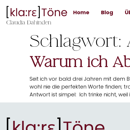
Home
Blog
Ü
Schlagwort:
Warum ich Abs
Seit ich vor bald drei Jahren mit dem
wohl nie die perfekten Worte finden; tr
Antwort ist simpel: Ich trinke nicht, wei