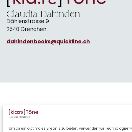
Dählenstrasse 9
2540 Grenchen
dahindenbooks@quickline.ch
Um dir ein optimales Erlebnis zu bieten, verwenden wir Technologien