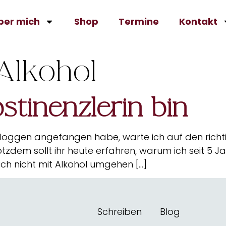
ber mich
Shop
Termine
Kontakt
Alkohol
tinenzlerin bin
 Bloggen angefangen habe, warte ich auf den richt
otzdem sollt ihr heute erfahren, warum ich seit 5 Ja
l ich nicht mit Alkohol umgehen […]
Schreiben
Blog