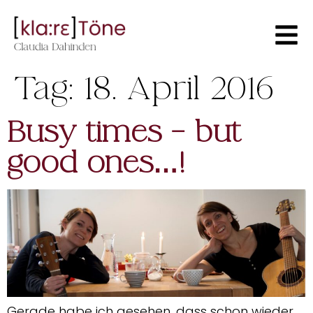
Tag:
18. April 2016
Busy times – but
good ones…!
Gerade habe ich gesehen, dass schon wieder