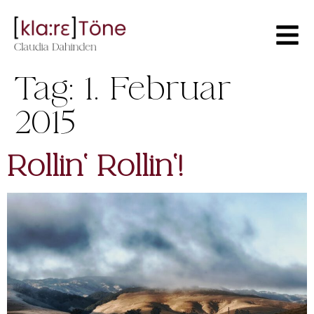
Tag:
1. Februar
2015
Rollin‘ Rollin‘!