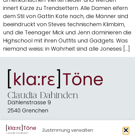
innert Kürze zu Trendsettern. Alle Damen eifern
dem Stil von Gattin Kate nach, die Männer sind
beeindruckt von Steves technischem Klimbim,
und die Teenager Mick und Jenn dominieren die
Highschool mit ihren Outfits und Gadgets. Was
niemand weiss: in Wahrheit sind alle Joneses […]
Dählenstrasse 9
2540 Grenchen
dahindenbooks@quickline.ch
Zustimmung verwalten