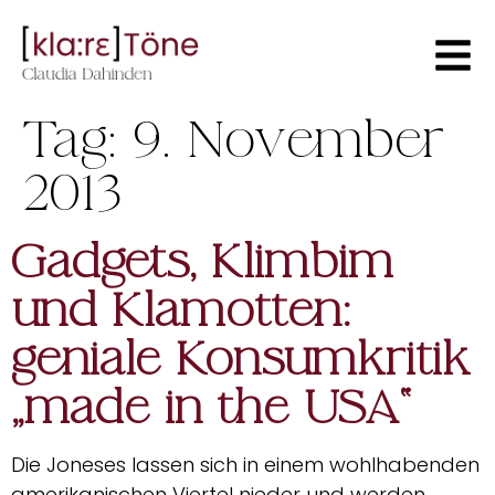
Tag:
9. November
2013
Gadgets, Klimbim
und Klamotten:
geniale Konsumkritik
„made in the USA“
Die Joneses lassen sich in einem wohlhabenden
amerikanischen Viertel nieder und werden