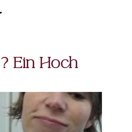
…? Ein Hoch