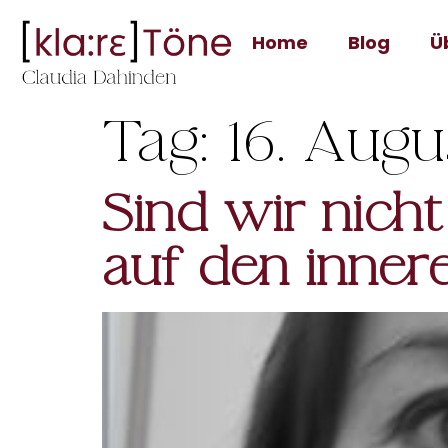
Home
Blog
Ü
Tag:
16. Augu
Sind wir nicht
auf den inner