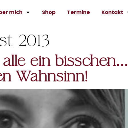
ber mich
Shop
Termine
Kontakt
st 2013
 alle ein bisschen
en Wahnsinn!