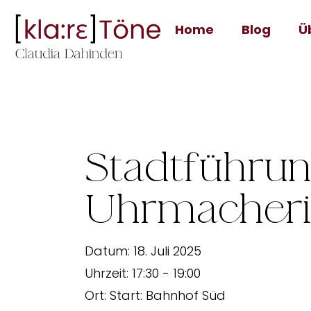
Home
Blog
Ü
Stadtführun
Uhrmacheri
Datum:
18. Juli 2025
Uhrzeit:
17:30 - 19:00
Ort:
Start: Bahnhof Süd