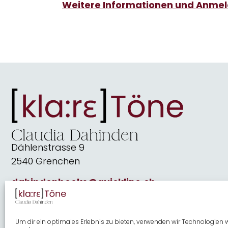
Weitere Informationen und Anme
Dählenstrasse 9
2540 Grenchen
dahindenbooks@quickline.ch
Um dir ein optimales Erlebnis zu bieten, verwenden wir Technologien