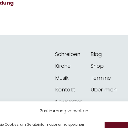
ldung
Schreiben
Blog
Kirche
Shop
Musik
Termine
Kontakt
Über mich
Newsletter
Zustimmung verwalten
 wie Cookies, um Geräteinformationen zu speichern