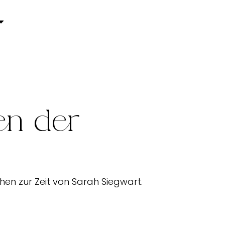
en der
en zur Zeit von Sarah Siegwart.