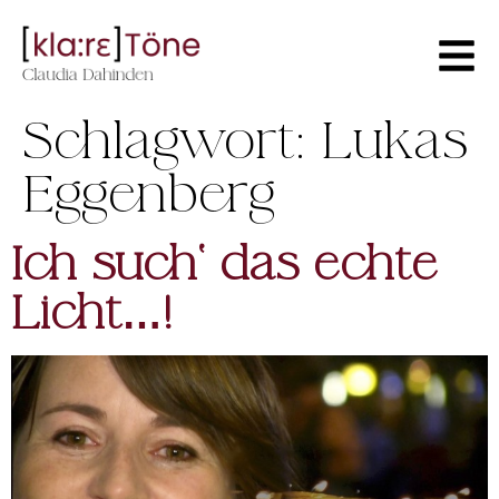
Schlagwort:
Lukas
Eggenberg
Ich such‘ das echte
Licht…!