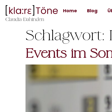
Home
Blog
Ü
Schlagwort:
Events im So