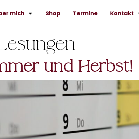
ber mich
Shop
Termine
Kontakt
Lesungen
mmer und Herbst!