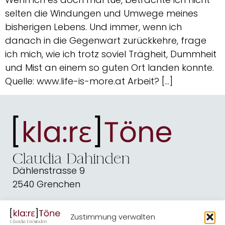
selten die Windungen und Umwege meines
bisherigen Lebens. Und immer, wenn ich
danach in die Gegenwart zurückkehre, frage
ich mich, wie ich trotz soviel Trägheit, Dummheit
und Mist an einem so guten Ort landen konnte.
Quelle: www.life-is-more.at Arbeit? […]
Dählenstrasse 9
2540 Grenchen
dahindenbooks@quickline.ch
Zustimmung verwalten