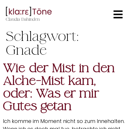
Schlagwort:
Gnade
Wie der Mist in den
Alche-Mist kam,
oder: Was er mir
Gutes getan
Ich komme im Moment nicht so zum Innehalten.
Wenn ich es doch mal tue, betrachte ich nicht