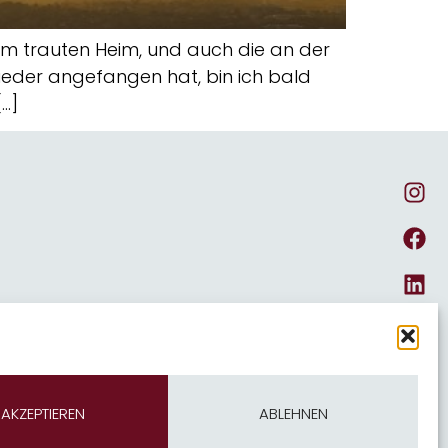
k im trauten Heim, und auch die an der
eder angefangen hat, bin ich bald
…]
AKZEPTIEREN
ABLEHNEN
Impressum & Datenschutz