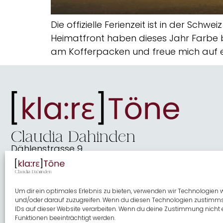
Die offizielle Ferienzeit ist in der Sc
Heimatfront haben dieses Jahr Farbe 
am Kofferpacken und freue mich auf ei
Dählenstrasse 9
2540 Grenchen
dahindenbooks@quickline.ch
Um dir ein optimales Erlebnis zu bieten, verwenden wir Technologien
und/oder darauf zuzugreifen. Wenn du diesen Technologien zustimmst
IDs auf dieser Website verarbeiten. Wenn du deine Zustimmung nicht 
Funktionen beeinträchtigt werden.