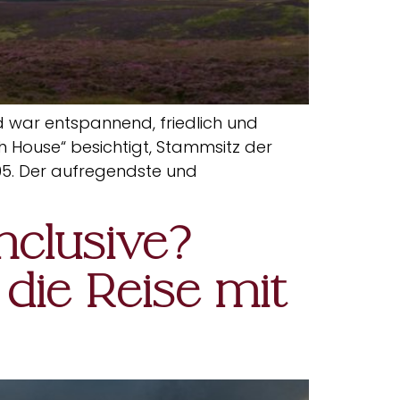
d war entspannend, friedlich und
 House“ besichtigt, Stammsitz der
005. Der aufregendste und
Inclusive?
die Reise mit