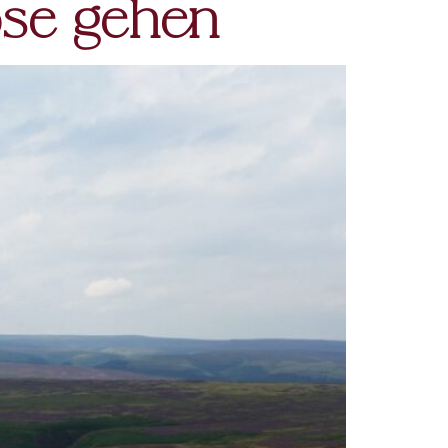
ose gehen