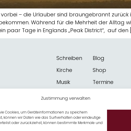
hweiz vorbei – die Urlauber sind braungebrannt zurüc
bekommen. Während für die Mehrheit der Alltag wi
n paar Tage in Englands „Peak District“, auf den [
Schreiben
Blog
Kirche
Shop
Musik
Termine
Kontakt
Über mich
Zustimmung verwalten
Newsletter
 wie Cookies, um Geräteinformationen zu speichern
, können wir Daten wie das Surfverhalten oder eindeutige
erteilst oder zurückziehst, können bestimmte Merkmale und