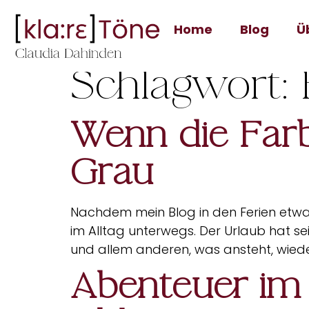
Home
Blog
Ü
Schlagwort:
Wenn die Farb
Grau
Nachdem mein Blog in den Ferien etwas
im Alltag unterwegs. Der Urlaub hat sei
und allem anderen, was ansteht, wiede
Abenteuer im 