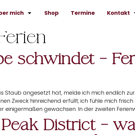
ber mich
Shop
Termine
Kontakt
Ferien
e schwindet – Fer
 Staub angesetzt hat, melde ich mich endlich zurü
nen Zweck hinreichend erfüllt; ich fühle mich fris
r einigermaßen gewachsen. In der zweiten Ferien
Peak District – 