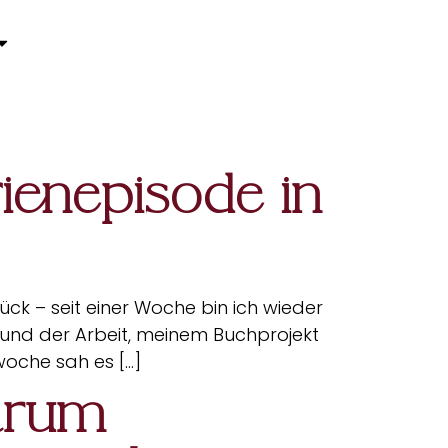
ienepisode in
ck – seit einer Woche bin ich wieder
ch und der Arbeit, meinem Buchprojekt
woche sah es […]
warum