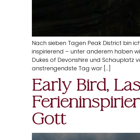
Nach sieben Tagen Peak District bin ic
inspirierend – unter anderem haben w
Dukes of Devonshire und Schauplatz vo
anstrengendste Tag war […]
Early Bird, La
Ferieninspiri
Gott