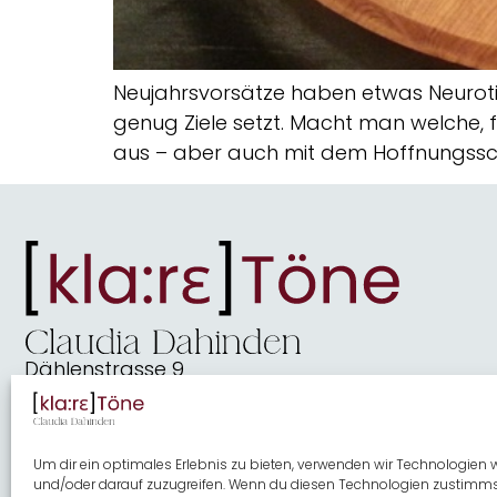
Neujahrsvorsätze haben etwas Neurotis
genug Ziele setzt. Macht man welche, 
aus – aber auch mit dem Hoffnungssc
Dählenstrasse 9
2540 Grenchen
dahindenbooks@quickline.ch
Um dir ein optimales Erlebnis zu bieten, verwenden wir Technologien
und/oder darauf zuzugreifen. Wenn du diesen Technologien zustimmst