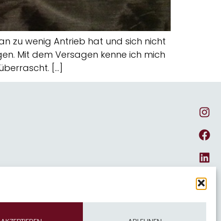
n zu wenig Antrieb hat und sich nicht
agen. Mit dem Versagen kenne ich mich
berrascht. […]