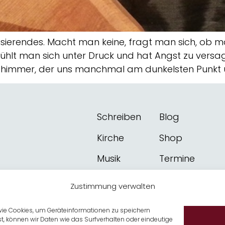
ierendes. Macht man keine, fragt man sich, ob ma
fühlt man sich unter Druck und hat Angst zu vers
himmer, der uns manchmal am dunkelsten Punkt ü
Schreiben
Blog
Kirche
Shop
Musik
Termine
Kontakt
Über mich
Zustimmung verwalten
Newsletter
 wie Cookies, um Geräteinformationen zu speichern
, können wir Daten wie das Surfverhalten oder eindeutige