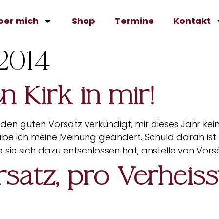
ber mich
Shop
Termine
Kontakt
2014
 Kirk in mir!
den guten Vorsatz verkündigt, mir dieses Jahr kei
be ich meine Meinung geändert. Schuld daran ist 
ie sie sich dazu entschlossen hat, anstelle von Vorsä
satz, pro Verheiss