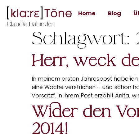
Home
Blog
Ü
Schlagwort:
Herr, weck den
In meinem ersten Jahrespost habe ich 
eine Woche verstrichen – und schon ha
Vorsatz“. In ihrem Post erzählt Anita, w
Wider den Vor
2014!