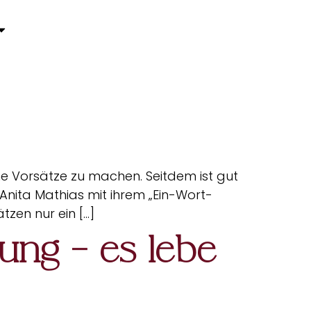
ne Vorsätze zu machen. Seitdem ist gut
Anita Mathias mit ihrem „Ein-Wort-
tzen nur ein […]
ung – es lebe